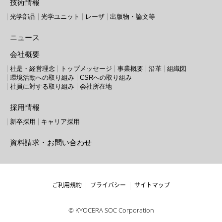
技術情報
光学部品
光学ユニット
レーザ
出版物・論文等
ニュース
会社概要
社是・経営理念
トップメッセージ
事業概要
沿革
組織図
環境活動への取り組み
CSRへの取り組み
社員に対する取り組み
会社所在地
採用情報
新卒採用
キャリア採用
資料請求・お問い合わせ
ご利用規約
プライバシー
サイトマップ
© KYOCERA SOC Corporation