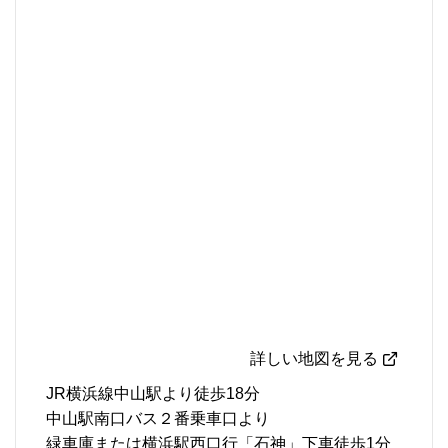
詳しい地図を見る
JR横浜線中山駅より徒歩18分
中山駅南口バス２番乗車口より
緑車庫または横浜駅西口行「石神」下車徒歩1分